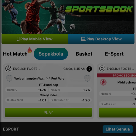
Play Mobile View
Play Desktop View
Hot Match
Sepakbola
Basket
E-Sport
ENGLISH FOOTBALL LEAG...
08/08, 2:00 AM
UEFA SUPER CUP
PROMO SBO SPORT
Paris Saint Germ
Middlesbrough
VS
Wrexham
F
FT.Handicap
-0
Home 0
-0.75
0.75
Home 0
Away 0
O
Over/Under
-1
Di Atas 2.50
-1.28
-1.02
Di Atas 2.75
Di Bawah 2.75
PLAY
ESPORT
Lihat Semua