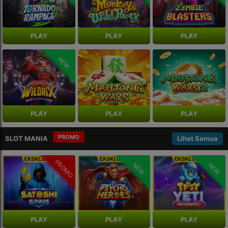
PLAY
PLAY
PLAY
NEW
PLAY
PLAY
PLAY
PROMO
SLOT MANIA
Lihat Semua
PROMO
NEW
NEW
PLAY
PLAY
PLAY