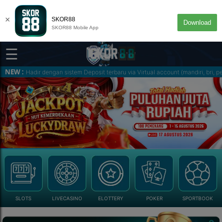
×
SKOR88
Download
SKOR88 Mobile App
☰
NEW :
adir dengan sistem Deposit terbaru via Virtual account (mandiri, bri, perma
DEKSTOP
MASUK
SLOTS
LIVECASINO
ELOTTERY
POKER
SPORTBOOK