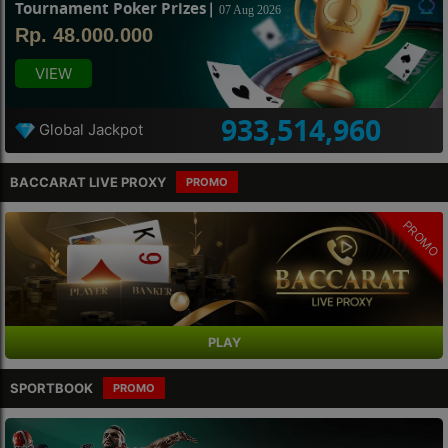
Tournament Poker Prizes|
07 Aug 2026
Rp. 48.000.000
VIEW
933,514,960
Global Jackpot
BACCARAT LIVE PROXY
PROMO
PROMO
PLAY
SPORTBOOK
PROMO