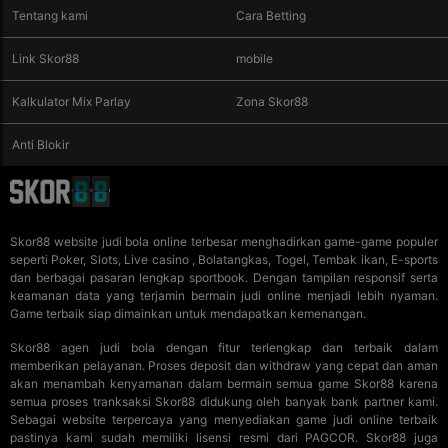
Tentang kami
Cara Betting
Link Skor88
mobile
Kalkulator Mix Parlay
Zona Skor88
Anti Blokir
Skor88
website judi bola online terbesar menghadirkan game-game populer
seperti Poker, Slots, Live casino , Bolatangkas, Togel, Tembak ikan, E-sports
dan berbagai pasaran lengkap sportbook. Dengan tampilan responsif serta
keamanan data yang terjamin bermain judi online menjadi lebih nyaman.
Game terbaik siap dimainkan untuk mendapatkan kemenangan.
Skor88 agen judi bola dengan fitur terlengkap dan terbaik dalam
memberikan pelayanan. Proses deposit dan withdraw yang cepat dan aman
akan menambah kenyamanan dalam bermain semua game Skor88 karena
semua proses tranksaksi Skor88 didukung oleh banyak bank partner kami.
Sebagai website terpercaya yang menyediakan game
judi online
terbaik
pastinya kami sudah memiliki lisensi resmi dari PAGCOR. Skor88 juga