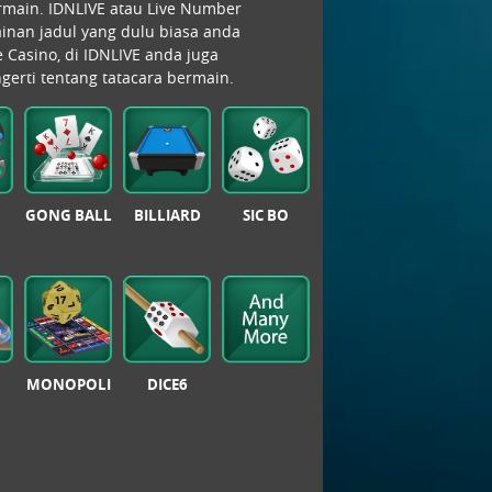
rmain. IDNLIVE atau Live Number
inan jadul yang dulu biasa anda
 Casino, di IDNLIVE anda juga
gerti tentang tatacara bermain.
GONG BALL
BILLIARD
SIC BO
N
MONOPOLI
DICE6