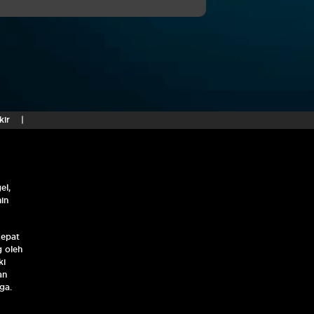
kir
|
el,
in
cepat
 oleh
ki
an
ga.