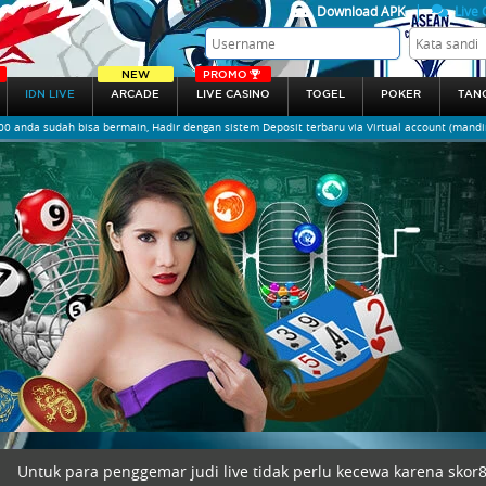
|
Download APK
Live 
NEW
PROMO
IDN LIVE
ARCADE
LIVE CASINO
TOGEL
POKER
TAN
nda sudah bisa bermain, Hadir dengan sistem Deposit terbaru via Virtual account (mand
Untuk para penggemar judi live tidak perlu kecewa karena sko