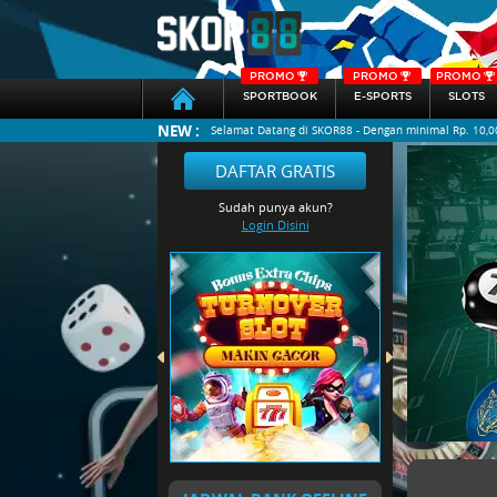
PROMO
PROMO
PROMO
SPORTBOOK
E-SPORTS
SLOTS
NEW :
Selamat Datang di SKOR88 - Dengan minimal Rp. 10,000 a
DAFTAR GRATIS
Sudah punya akun?
Login Disini